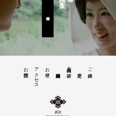
お問合せ
アクセス
お便り
授与品・ご祈祷
ご由緒