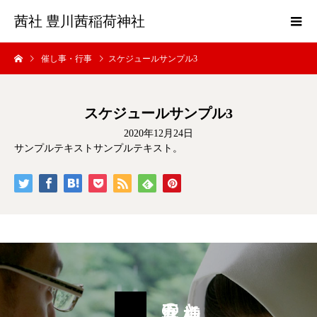
茜社 豊川茜稲荷神社
催し事・行事
スケジュールサンプル3
スケジュールサンプル3
2020年12月24日
サンプルテキストサンプルテキスト。
三三九度の盃を
神様と